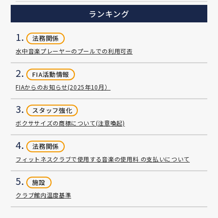
ランキング
1.
法務関係
水中音楽プレーヤーのプールでの利用可否
2.
FIA活動情報
FIAからのお知らせ(2025年10月）
3.
スタッフ強化
ボクササイズの商標について(注意喚起)
4.
法務関係
フィットネスクラブで使用する音楽の使用料 の支払いについて
5.
施設
クラブ館内温度基準