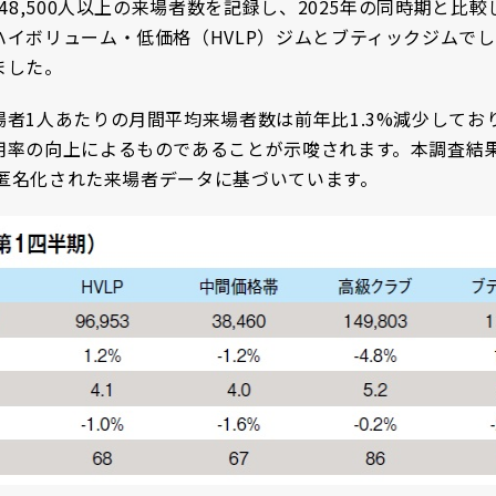
,500人以上の来場者数を記録し、2025年の同時期と比較し
イボリューム・低価格（HVLP）ジムとブティックジムで
ました。
1人あたりの月間平均来場者数は前年比1.3%減少してお
用率の向上によるものであることが示唆されます。本調査結
た匿名化された来場者データに基づいています。