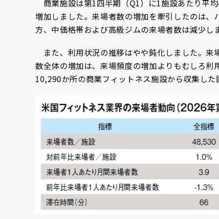
商業施設は第1四半期（Q1）に1施設あたり平均48
増加しました。来場者数の増加を牽引したのは、ハ
方、中価格帯および高級ジムの来場者数は減少し
また、利用状況の推移はやや鈍化しました。来場者
数全体の増加は、来場頻度の増加よりもむしろ利
10,290か所の商業フィットネス施設から収集し