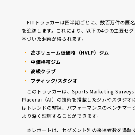
FITトラッカーは四半期ごとに、数百万件の匿
を追跡します。これにより、以下の4つの主要セ
基づいた洞察が得られます。
高ボリューム低価格（HVLP）ジム
中価格帯ジム
高級クラブ
ブティック/スタジオ
このトラッカーは、Sports Marketing Surv
Placer.ai（AI）の技術を搭載したジムやス
はトレンドの監視、パフォーマンスのベンチマー
より深く理解することができます。
本レポートは、セグメント別の来場者数を追跡す