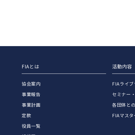
FIAとは
活動内容
協会案内
FIAライ
事業報告
セミナー
事業計画
各団体と
定款
FIAマス
役員一覧