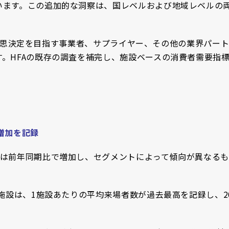
います。この追加的な洞察は、国レベルおよび地域レベルの
いた意思決定を目指す事業者、サプライヤー、その他の業界パー
。HFAの既存の調査を補完し、施設ベースの消費者需要指
増加を記録
は前年同期比で増加し、セグメントによって傾向が異なるも
施設は、1施設あたりの平均来場者数が過去最高を記録し、2