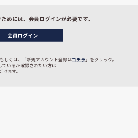
むためには、会員ログインが必要です。
会員ログイン
。
せもしくは、「新規アカウント登録は
コチラ
」をクリック。
盟しているか確認されたい方は
だけます。