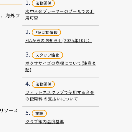
1.
法務関係
水中音楽プレーヤーのプールでの利
る、海外フ
用可否
2.
FIA活動情報
FIAからのお知らせ(2025年10月）
3.
スタッフ強化
ボクササイズの商標について(注意喚
起)
4.
法務関係
フィットネスクラブで使用する音楽
の使用料 の支払いについて
リソース
5.
施設
クラブ館内温度基準