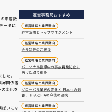
運営事務局おすすめ
への来客数
データに
経営戦略と業界動向
経営戦略とトップマネジメント
経営戦略と業界動向
会長就任のご挨拶
経営戦略と業界動向
パーソナル指導中の事故再発防止に
向けた取り組み
れました。
業界関係者
経営戦略と業界動向
ンの変化を
グローバル業界の変化と 日本への影
響、 HFAとFIAの今後の連携
経営戦略と業界動向
横ばいにな