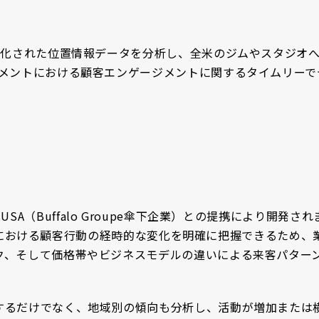
名化された位置情報データを分析し、全米のジムやスタジオ
グメントにおける顧客エンゲージメントに関するタイムリーで
eys USA（Buffalo Groupe傘下企業）との提携により開発さ
タジオにおける顧客行動の経時的な変化を明確に把握できるため、
ク、そして価格帯やビジネスモデルの違いによる来客パター
るだけでなく、地域別の傾向も分析し、活動が増加または