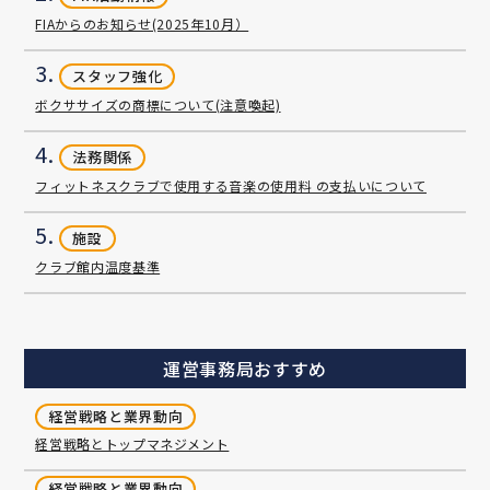
FIAからのお知らせ(2025年10月）
3.
スタッフ強化
ボクササイズの商標について(注意喚起)
4.
法務関係
フィットネスクラブで使用する音楽の使用料 の支払いについて
5.
施設
クラブ館内温度基準
運営事務局おすすめ
経営戦略と業界動向
経営戦略とトップマネジメント
経営戦略と業界動向