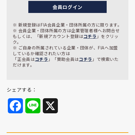
会員ログイン
※ 新規登録はFIA会員企業・団体所属の方に限ります。
※ 会員企業・団体所属の方は企業管理者様へお問合せ
もしくは、「新規アカウント登録は
コチラ
」をクリッ
ク。
※ ご自身の所属されている企業・団体が、FIAへ加盟
しているか確認されたい方は
「正会員は
コチラ
」「賛助会員は
コチラ
」で検索いた
だけます。
シェアする：
Facebook
Line
X