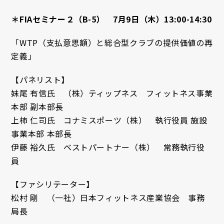
＊FIAセミナー２（B-5） 7月9日（木）13:00-14:30
「WTP（支払意思額）と総合型クラブの提供価値の再
定義」
【パネリスト】
妹尾 有信氏 （株）ティップネス フィットネス事業
本部 副本部長
上柿 仁司氏 コナミスポーツ（株） 執行役員 施設
事業本部 本部長
伊藤 裕久氏 ベストパートナー（株） 常務執行役
員
【ファシリテーター】
松村 剛 （一社）日本フィットネス産業協会 事務
局長