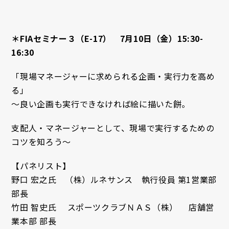
＊FIAセミナー３（E-17） 7月10日（金）15:30-
16:30
「現場マネージャーに求められる企画・実行力を高め
る」
〜良い企画も実行できなければ絵に描いた餅。
支配人・マネージャーとして、現場で実行するための
コツを知ろう〜
【パネリスト】
野口 宏之氏 （株）ルネサンス 執行役員 第1営業部
部長
竹田 智史氏 スポーツクラブＮＡＳ（株） 店舗営
業本部 部長