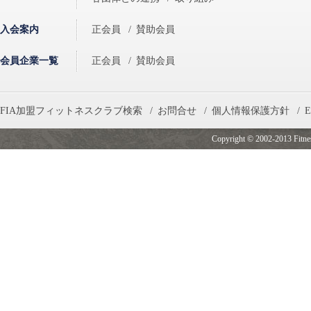
入会案内
正会員
/
賛助会員
会員企業一覧
正会員
/
賛助会員
FIA加盟フィットネスクラブ検索
/
お問合せ
/
個人情報保護方針
/
E
Copyright © 2002-2013 Fitness