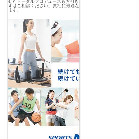
せたトータルプロデュースもお引き合い頂けている理由の１つです
ずはご相談ください。貴社に最適なプラン、予算のご提案をさせ
ます。