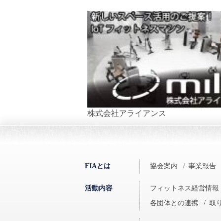
株式会社アライアンス
FIAとは
協会案内
/
事業報告
活動内容
フィットネス経営情報
各団体との連携
/
取