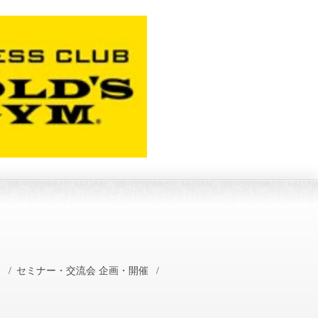
ト
/
セミナー・交流会 企画・開催
/