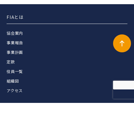
FIAとは
協会案内
事業報告
事業計画
定款
役員一覧
組織図
アクセス
活動内容
FIAライブラリー
セミナー・交流会企画・開催