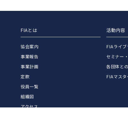
FIAとは
活動内容
協会案内
FIAライ
事業報告
セミナー
事業計画
各団体と
定款
FIAマス
役員一覧
組織図
アクセス
FIA加盟