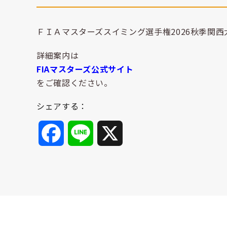
ＦＩＡマスターズスイミング選手権2026秋季関
詳細案内は
FIAマスターズ公式サイト
をご確認ください。
シェアする：
Facebook
Line
X