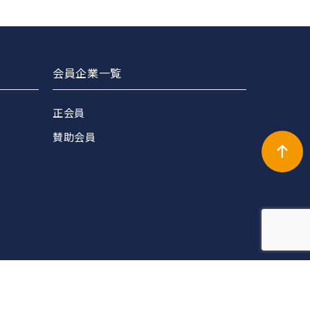
会員企業一覧
正会員
賛助会員
English