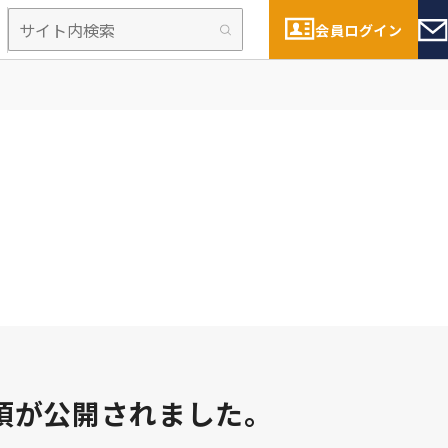
会員ログイン
項が公開されました。