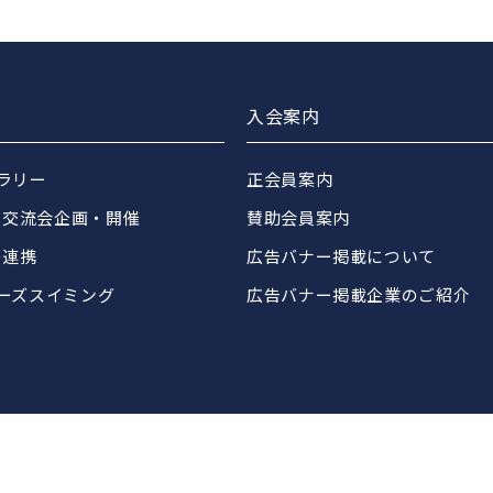
入会案内
ブラリー
正会員案内
・交流会企画・開催
賛助会員案内
の連携
広告バナー掲載について
ターズスイミング
広告バナー掲載企業のご紹介
フィットネスクラブ検索
お問合せ
個人情報保護方針