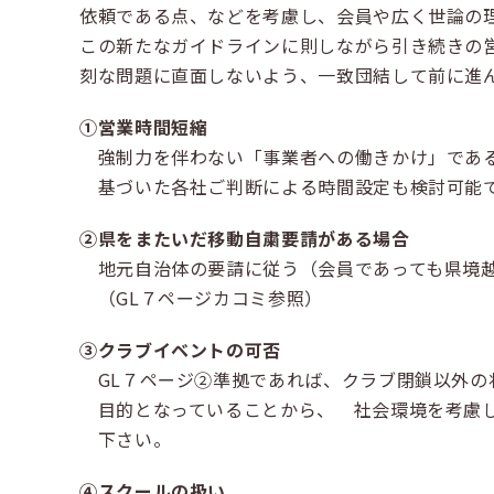
依頼である点、などを考慮し、会員や広く世論の
この新たなガイドラインに則しながら引き続きの
刻な問題に直面しないよう、一致団結して前に進
①営業時間短縮
強制力を伴わない「事業者への働きかけ」である
基づいた各社ご判断による時間設定も検討可能
②県をまたいだ移動自粛要請がある場合
地元自治体の要請に従う（会員であっても県境越
（GL７ページカコミ参照）
③クラブイベントの可否
GL７ページ②準拠であれば、クラブ閉鎖以外の
目的となっていることから、 社会環境を考慮し
下さい。
④スクールの扱い