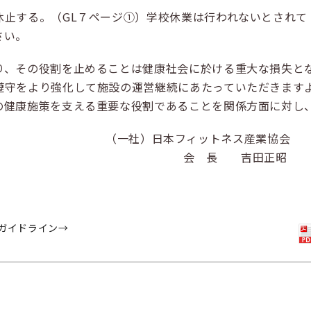
止する。（GL７ページ①）学校休業は行われないとされて
さい。
り、その役割を止めることは健康社会に於ける重大な損失と
遵守をより強化して施設の運営継続にあたっていただきます
の健康施策を支える重要な役割であることを関係方面に対し
（一社）日本フィットネス産業協会
会 長 吉田正昭
新ガイドライン→