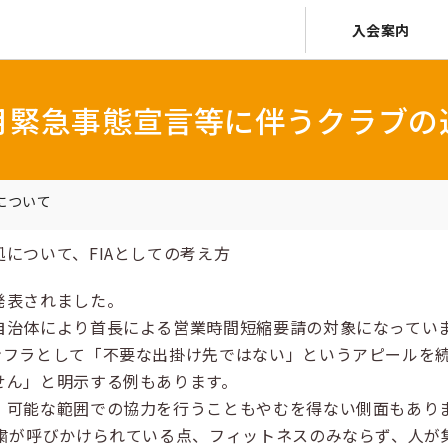
入会案内
月緊急事態宣言等に伴うクラブの
について
について、FIAとしての考え方
発表されました。
治体により首長による営業時間短縮要請の対象になってい
ンフラとして「不要な出掛け先ではない」というアピールを
せん」と明示する例もあります。
可能な範囲での協力を行うこともやむを得ない側面もあり
粛が呼びかけられている点、フィットネスのみならず、人が