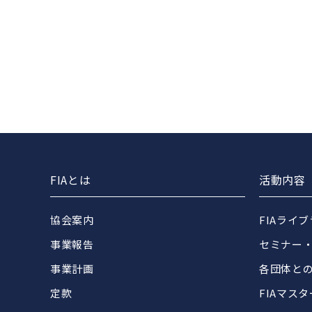
FIAとは
活動内容
協会案内
FIAライ
事業報告
セミナー
事業計画
各団体と
定款
FIAマス