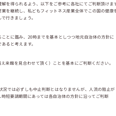
理解を得られるよう、以下をご参考に各社にてご判断頂けま
営業を継続し、私どもフィットネス産業全体でこの国の健康
んで行きましょう。
ことに鑑み、20時までを基本としつつ地元自治体の方針に
であると考えます。
え来館を見合わせて頂く）ことを基本にご判断ください。
状況では必ずしも中止判断とはなりませんが、人流の阻止が
時短要請期間にあっては各自治体の方針に沿ってご判断