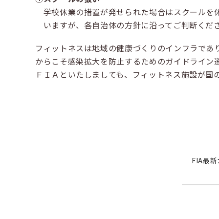
学校休業の措置が発せられた場合はスクールを休
いますが、各自治体の方針に沿ってご判断くだ
フィットネスは地域の健康づくりのインフラであ
からこそ感染拡大を防止するためのガイドライン
ＦＩＡといたしましても、フィットネス施設が国
FIA最