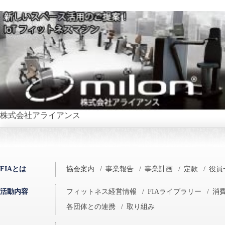
株式会社アライアンス
FIAとは
協会案内
/
事業報告
/
事業計画
/
定款
/
役員
活動内容
フィットネス経営情報
/
FIAライブラリー
/
消
各団体との連携
/
取り組み