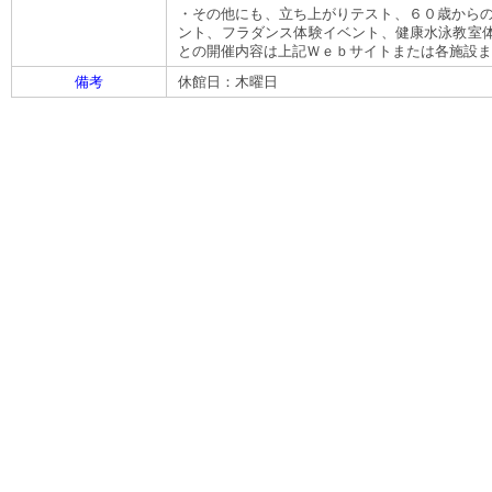
・その他にも、立ち上がりテスト、６０歳からの
ント、フラダンス体験イベント、健康水泳教室
との開催内容は上記Ｗｅｂサイトまたは各施設ま
備考
休館日：木曜日