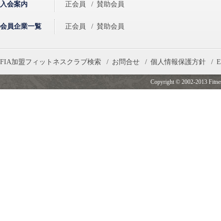
入会案内
正会員
/
賛助会員
会員企業一覧
正会員
/
賛助会員
FIA加盟フィットネスクラブ検索
/
お問合せ
/
個人情報保護方針
/
E
Copyright © 2002-2013 Fitness