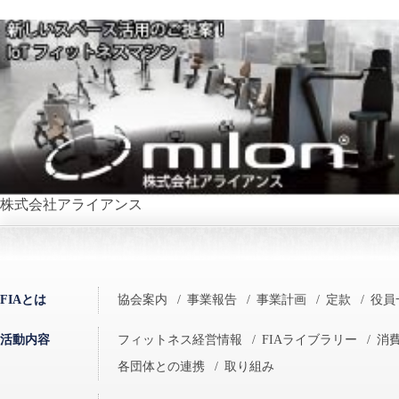
株式会社アライアンス
FIAとは
協会案内
/
事業報告
/
事業計画
/
定款
/
役員
活動内容
フィットネス経営情報
/
FIAライブラリー
/
消
各団体との連携
/
取り組み