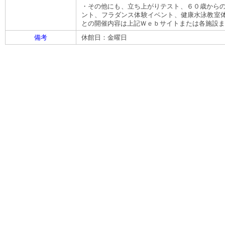
・その他にも、立ち上がりテスト、６０歳からの
ント、フラダンス体験イベント、健康水泳教室
との開催内容は上記Ｗｅｂサイトまたは各施設ま
備考
休館日：金曜日