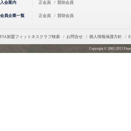
入会案内
正会員
/
賛助会員
会員企業一覧
正会員
/
賛助会員
FIA加盟フィットネスクラブ検索
/
お問合せ
/
個人情報保護方針
/
E
Copyright © 2002-2013 Fitness