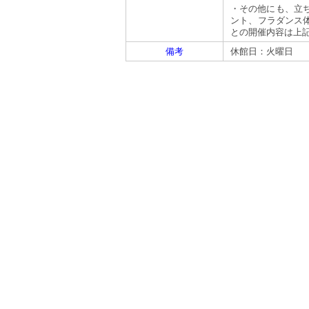
・その他にも、立
ント、フラダンス
との開催内容は上
備考
休館日：火曜日