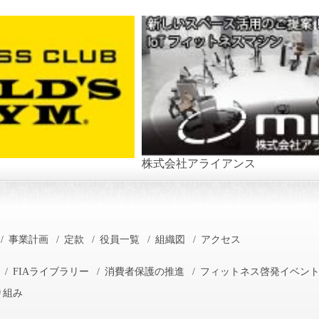
株式会社アライアンス
/
事業計画
/
定款
/
役員一覧
/
組織図
/
アクセス
/
FIAライブラリー
/
消費者保護の推進
/
フィットネス啓発イベン
り組み