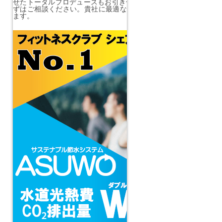
せたトータルプロデュースもお引き合い頂けている理由の１つです
ずはご相談ください。貴社に最適なプラン、予算のご提案をさせ
ます。