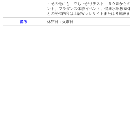
・その他にも、立ち上がりテスト、６０歳からの
ント、フラダンス体験イベント、健康水泳教室
との開催内容は上記Ｗｅｂサイトまたは各施設ま
備考
休館日：火曜日