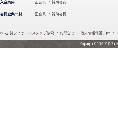
入会案内
正会員
/
賛助会員
会員企業一覧
正会員
/
賛助会員
FIA加盟フィットネスクラブ検索
/
お問合せ
/
個人情報保護方針
/
E
Copyright © 2002-2013 Fitness