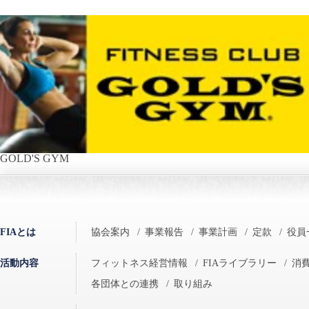
GOLD'S GYM
FIAとは
協会案内
/
事業報告
/
事業計画
/
定款
/
役員
活動内容
フィットネス経営情報
/
FIAライブラリー
/
消
各団体との連携
/
取り組み