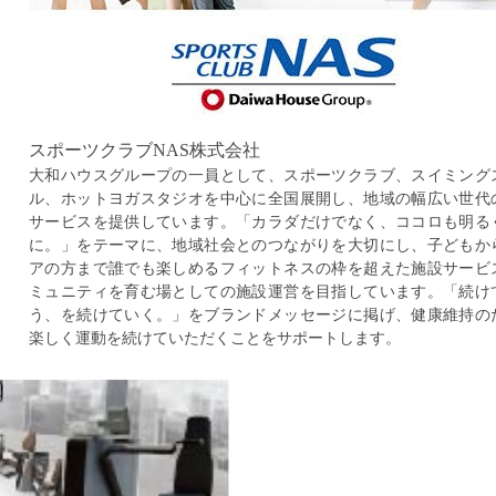
スポーツクラブNAS株式会社
大和ハウスグループの一員として、スポーツクラブ、スイミング
ル、ホットヨガスタジオを中心に全国展開し、地域の幅広い世代
サービスを提供しています。「カラダだけでなく、ココロも明る
に。」をテーマに、地域社会とのつながりを大切にし、子どもか
アの方まで誰でも楽しめるフィットネスの枠を超えた施設サービ
ミュニティを育む場としての施設運営を目指しています。「続け
う、を続けていく。」をブランドメッセージに掲げ、健康維持の
楽しく運動を続けていただくことをサポートします。