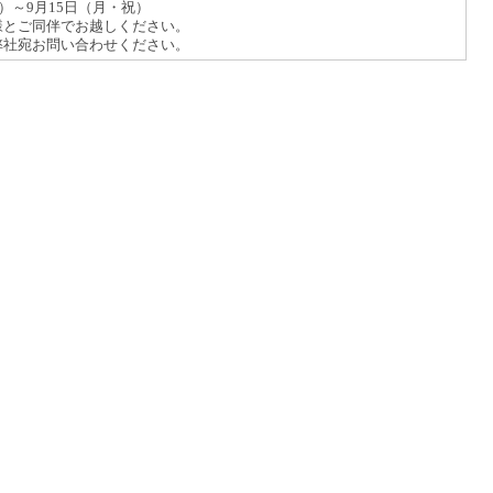
）～9月15日（月・祝）
様とご同伴でお越しください。
宛お問い合わせください。