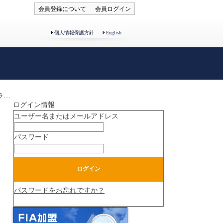
会員登録について
会員ログイン
個人情報保護方針
English
サッポロスポーツプラザＰＡＬ札幌
ログイン情報
ユーザー名またはメールアドレス
パスワード
パスワードをお忘れですか？