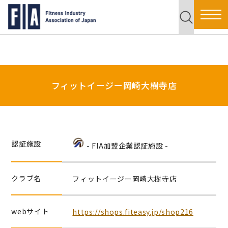
フィットイージー岡崎大樹寺店
認証施設
- FIA加盟企業認証施設 -
クラブ名
フィットイージー岡崎大樹寺店
webサイト
https://shops.fiteasy.jp/shop216