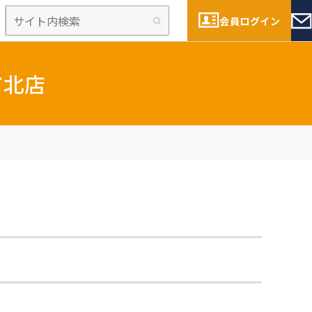
会員ログイン
市北店