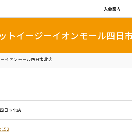
入会案内
ットイージーイオンモール四日
ジーイオンモール四日市北店
四日市北店
op152