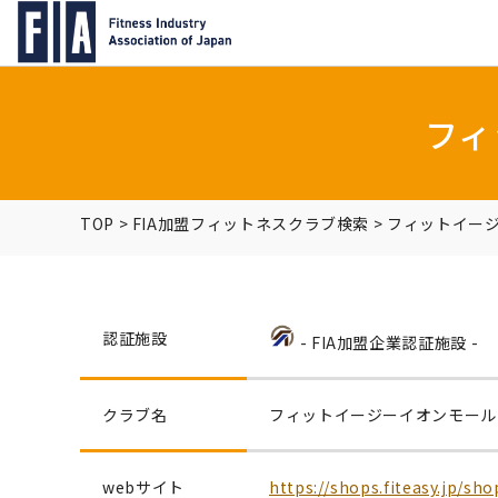
フィ
TOP
>
FIA加盟フィットネスクラブ検索
>
フィットイー
認証施設
- FIA加盟企業認証施設 -
クラブ名
フィットイージーイオンモール
webサイト
https://shops.fiteasy.jp/sh