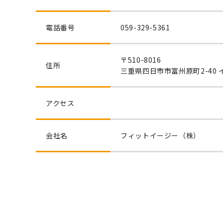
電話番号
059-329-5361
〒510-8016
住所
三重県四日市市富州原町2-40
アクセス
会社名
フィットイージー（株）