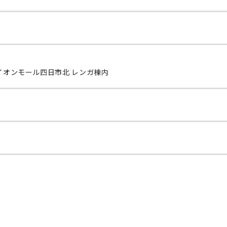
 イオンモール四日市北 レンガ棟内