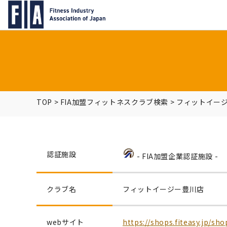
TOP
>
FIA加盟フィットネスクラブ検索
>
フィットイー
認証施設
- FIA加盟企業認証施設 -
クラブ名
フィットイージー豊川店
webサイト
https://shops.fiteasy.jp/sh