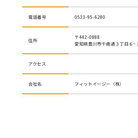
電話番号
0533-95-6280
〒442-0888
住所
愛知県豊川市千歳通３丁目６−
アクセス
会社名
フィットイージー（株）