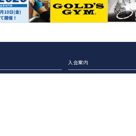
入会案内
ブラリー
正会員案内
・交流会企画・開催
賛助会員案内
の連携
広告バナー掲載について
ターズスイミング
広告バナー掲載企業のご紹介