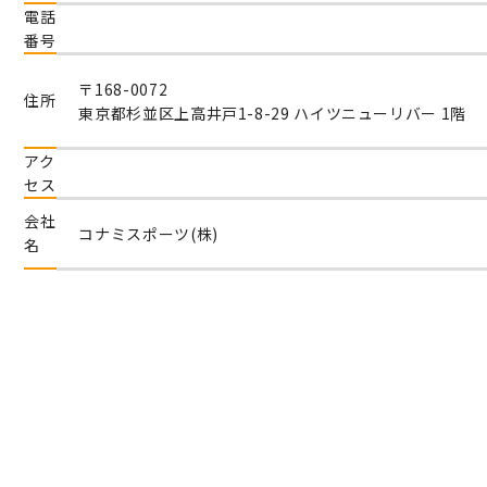
電話
番号
〒168-0072
住所
東京都杉並区上高井戸1-8-29 ハイツニューリバー 1階
アク
セス
会社
コナミスポーツ(株)
名