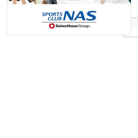
FIAとは
協会案内
事業報告
事業計画
定款
役員一覧
組織図
アクセス