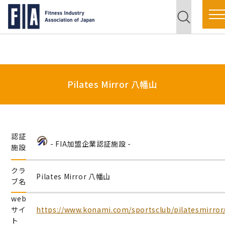
Pilates Mirror 八幡山
認証
- FIA加盟企業認証施設 -
施設
クラ
Pilates Mirror 八幡山
ブ名
web
サイ
https://www.konami.com/sportsclub/pilatesmirror
ト