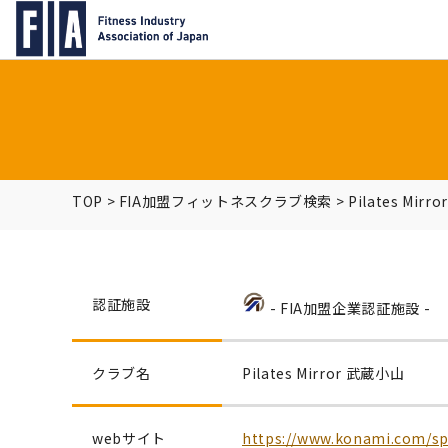
TOP
>
FIA加盟フィットネスクラブ検索
>
Pilates Mir
認証施設
- FIA加盟企業認証施設 -
クラブ名
Pilates Mirror 武蔵小山
webサイト
https://www.konami.com/spo