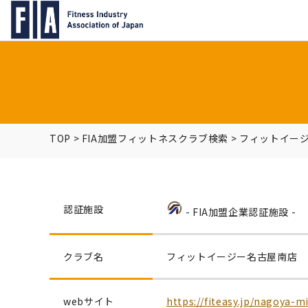
TOP
>
FIA加盟フィットネスクラブ検索
>
フィットイー
認証施設
- FIA加盟企業認証施設 -
クラブ名
フィットイージー名古屋南店
webサイト
https://fiteasy.jp/nagoya-m