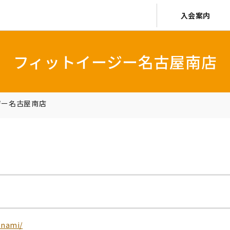
入会案内
フィットイージー名古屋南店
ジー名古屋南店
inami/