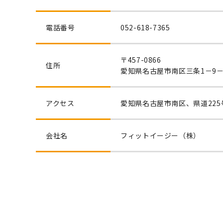
電話番号
052-618-7365
〒457-0866
住所
愛知県名古屋市南区三条1－9－
アクセス
愛知県名古屋市南区、県道22
会社名
フィットイージー（株）