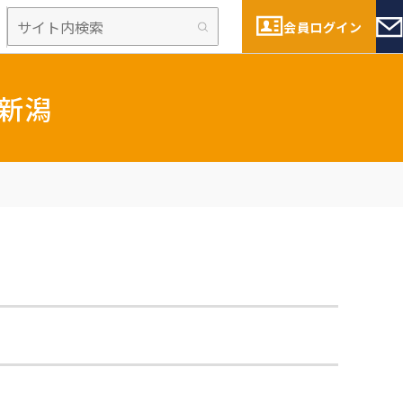
会員ログイン
 新潟