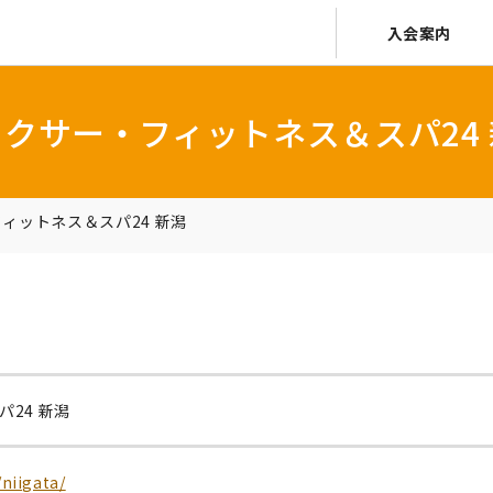
入会案内
クサー・フィットネス＆スパ24
ィットネス＆スパ24 新潟
24 新潟
/niigata/