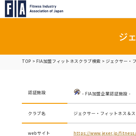
ジェ
TOP
>
FIA加盟フィットネスクラブ検索
>
ジェクサー・フ
認証施設
- FIA加盟企業認証施設 -
クラブ名
ジェクサー・フィットネス＆スパ
webサイト
https://www.jexer.jp/fitness