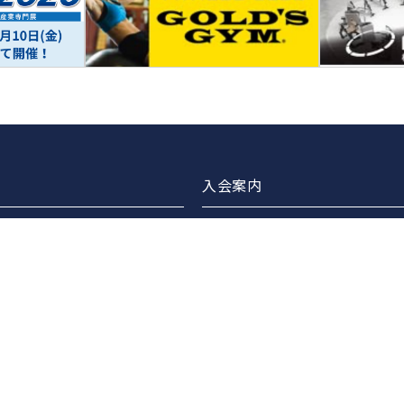
入会案内
ブラリー
正会員案内
・交流会企画・開催
賛助会員案内
の連携
広告バナー掲載について
ターズスイミング
広告バナー掲載企業のご紹介