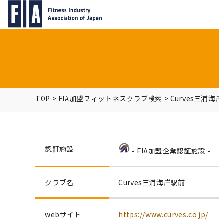
TOP
>
FIA加盟フィットネスクラブ検索
>
Curves三浦
認証施設
- FIA加盟企業認証施設 -
クラブ名
Curves三浦海岸駅前
webサイト
https://www.curves.co.jp/