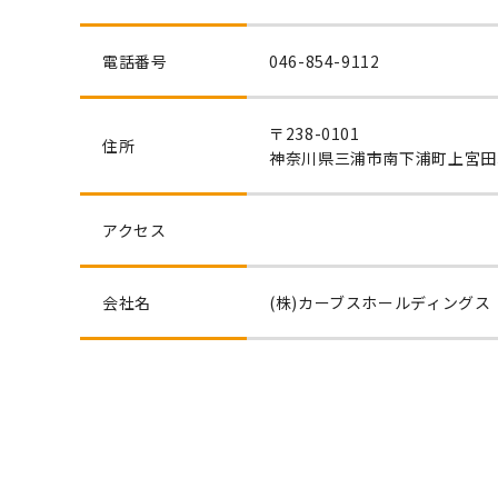
電話番号
046-854-9112
〒238-0101
住所
神奈川県三浦市南下浦町上宮田32
アクセス
会社名
(株)カーブスホールディングス