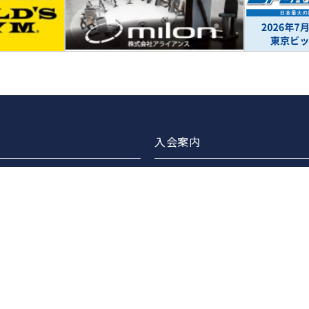
入会案内
ブラリー
正会員案内
・交流会企画・開催
賛助会員案内
の連携
広告バナー掲載について
ターズスイミング
広告バナー掲載企業のご紹介