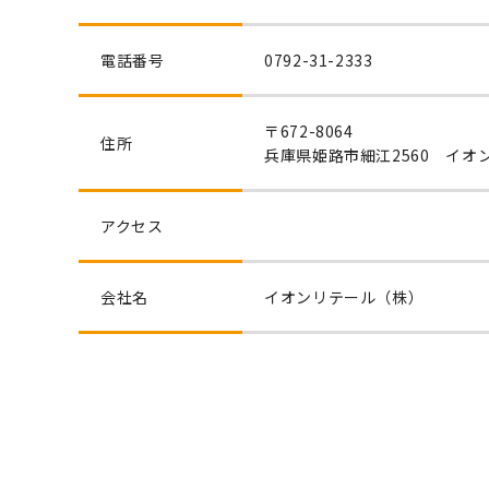
電話番号
0792-31-2333
〒672-8064
住所
兵庫県姫路市細江2560 イオ
アクセス
会社名
イオンリテール（株）