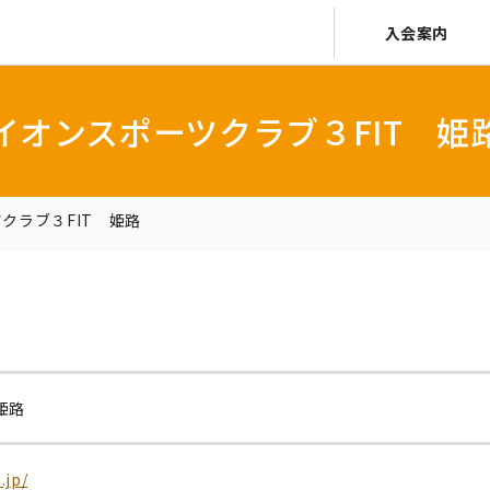
入会案内
イオンスポーツクラブ３FIT 姫
クラブ３FIT 姫路
姫路
.jp/