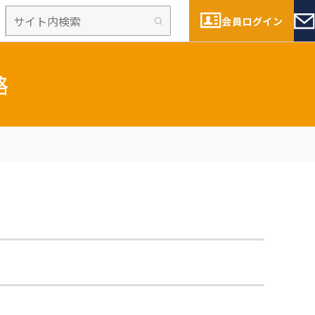
会員ログイン
路