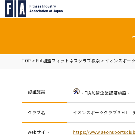
TOP
>
FIA加盟フィットネスクラブ検索
>
イオンスポーツ
認証施設
- FIA加盟企業認証施設 -
クラブ名
イオンスポーツクラブ３FIT 
webサイト
https://www.aeonsportsclub