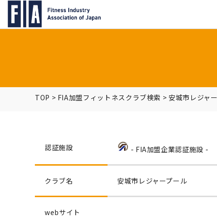
TOP
>
FIA加盟フィットネスクラブ検索
>
安城市レジャ
認証施設
- FIA加盟企業認証施設 -
クラブ名
安城市レジャープール
webサイト