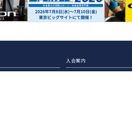
入会案内
ブラリー
正会員案内
・交流会企画・開催
賛助会員案内
の連携
広告バナー掲載について
ターズスイミング
広告バナー掲載企業のご紹介