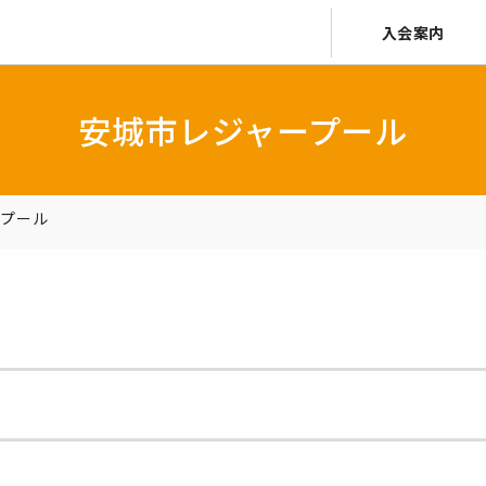
入会案内
安城市レジャープール
ープール