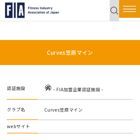
Curves笠原マイン
認証施設
- FIA加盟企業認証施設 -
クラブ名
Curves笠原マイン
webサイト