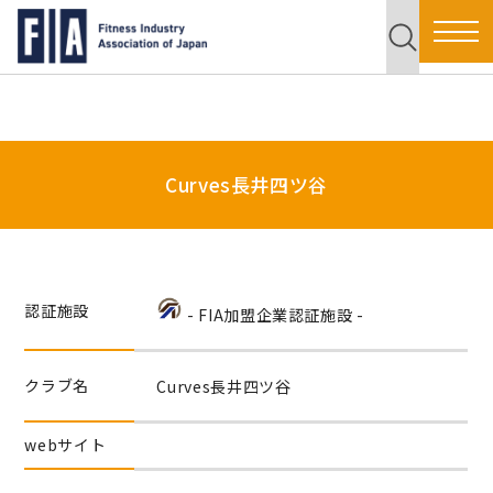
Curves長井四ツ谷
認証施設
- FIA加盟企業認証施設 -
クラブ名
Curves長井四ツ谷
webサイト