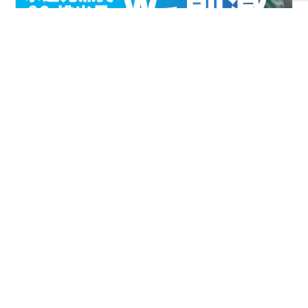
FIAとは
協会案内
事業報告
事業計画
定款
役員一覧
組織図
アクセス