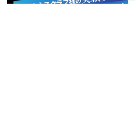
FIAとは
協会案内
事業報告
事業計画
定款
役員一覧
組織図
アクセス