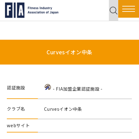
Curvesイオン中条
認証施設
- FIA加盟企業認証施設 -
クラブ名
Curvesイオン中条
webサイト