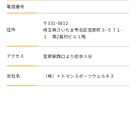
電話番号
〒331-0812
住所
埼玉県さいたま市北区宮原町３-５７１-
１ 第2島村ビル１階
アクセス
宮原駅西口より徒歩３分
会社名
（株）イトマンスポーツウェルネス