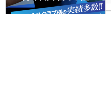
FIAとは
協会案内
事業報告
事業計画
定款
役員一覧
組織図