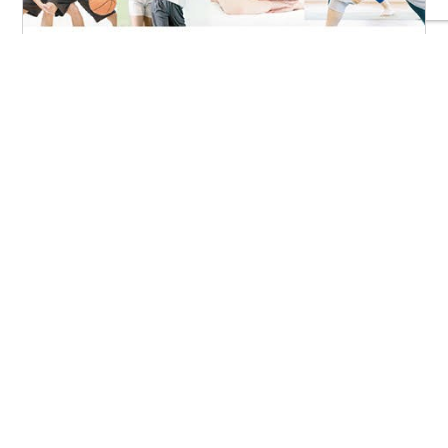
FIAとは
協会案内
事業報告
事業計画
定款
役員一覧
組織図
アクセス