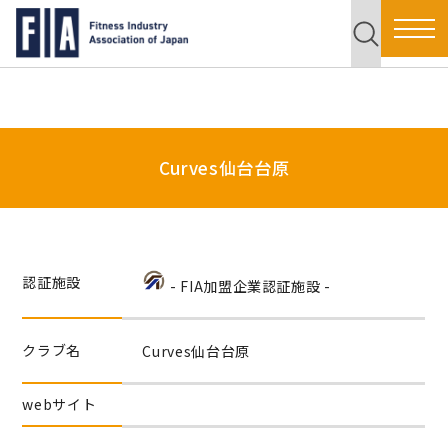
Curves仙台台原
認証施設
- FIA加盟企業認証施設 -
クラブ名
Curves仙台台原
webサイト