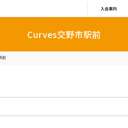
入会案内
Curves交野市駅前
駅前