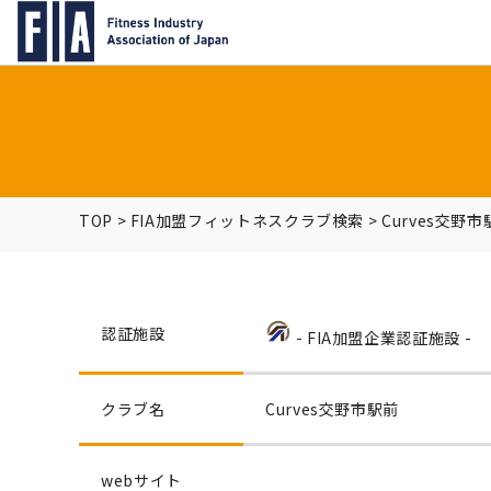
TOP
>
FIA加盟フィットネスクラブ検索
>
Curves交野市
認証施設
- FIA加盟企業認証施設 -
クラブ名
Curves交野市駅前
webサイト