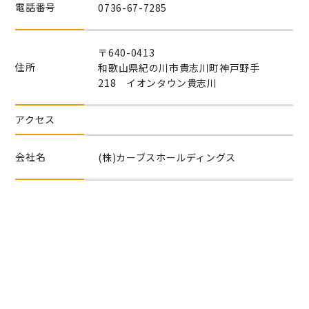
電話番号
0736-67-7285
〒640-0413
住所
和歌山県紀の川市貴志川町神戸野手
218 イオンタウン貴志川
アクセス
会社名
(株)カーブスホールディングス