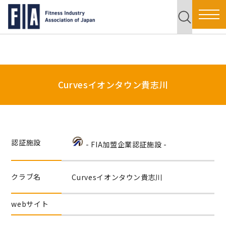
Curvesイオンタウン貴志川
認証施設
- FIA加盟企業認証施設 -
クラブ名
Curvesイオンタウン貴志川
webサイト