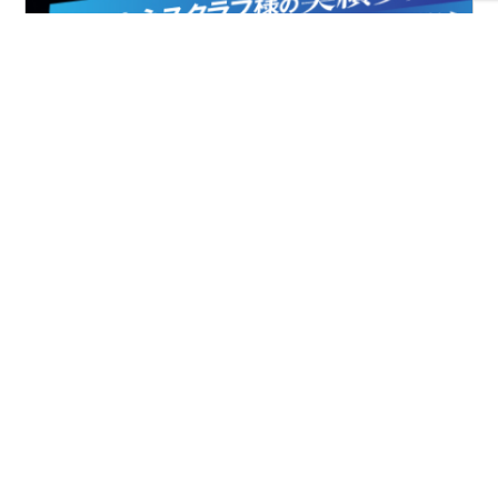
FIAとは
協会案内
事業報告
事業計画
定款
役員一覧
組織図
アクセス