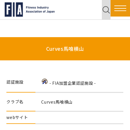
Curves馬喰横山
認証施設
- FIA加盟企業認証施設 -
クラブ名
Curves馬喰横山
webサイト