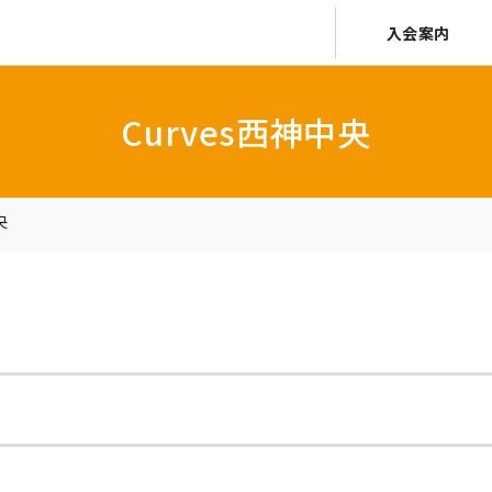
入会案内
Curves西神中央
央