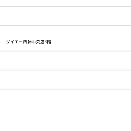
4 ダイエー西神中央店3階