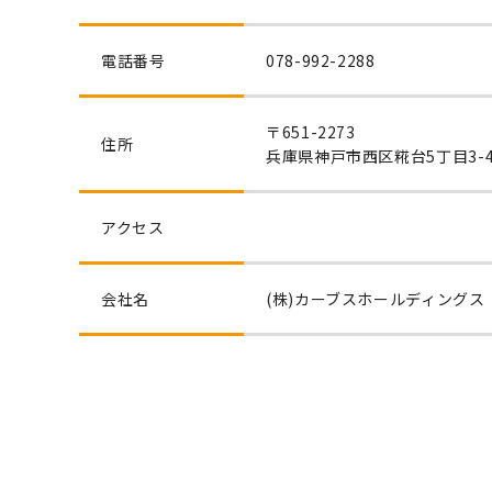
電話番号
078-992-2288
〒651-2273
住所
兵庫県神戸市西区糀台5丁目3-
アクセス
会社名
(株)カーブスホールディングス