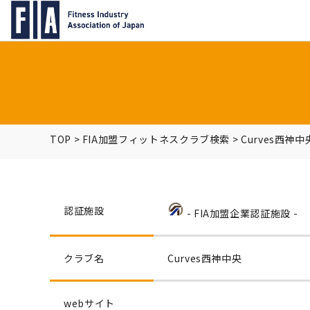
TOP
>
FIA加盟フィットネスクラブ検索
>
Curves西神中
認証施設
- FIA加盟企業認証施設 -
クラブ名
Curves西神中央
webサイト