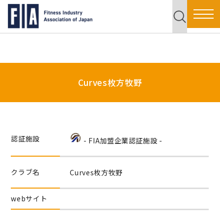
Curves枚方牧野
認証施設
- FIA加盟企業認証施設 -
クラブ名
Curves枚方牧野
webサイト