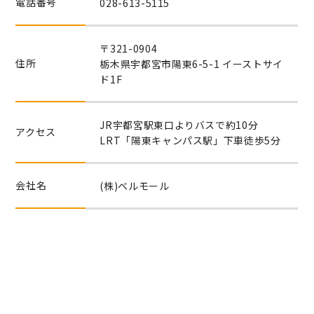
電話番号
028-613-5115
〒321-0904
住所
栃木県宇都宮市陽東6-5-1 イーストサイ
ド1F
JR宇都宮駅東口よりバスで約10分
アクセス
LRT「陽東キャンパス駅」下車徒歩5分
会社名
(株)ベルモール