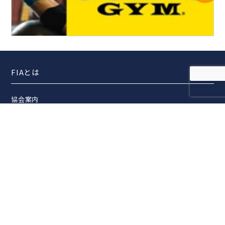
FIAとは
協会案内
事業報告
事業計画
定款
役員一覧
組織図
アクセス
活動内容