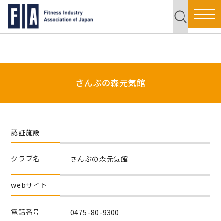
さんぶの森元気館
認証施設
クラブ名
さんぶの森元気館
webサイト
電話番号
0475-80-9300