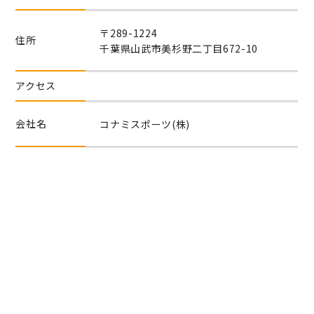
〒289-1224
住所
千葉県山武市美杉野二丁目672-10
アクセス
会社名
コナミスポーツ(株)