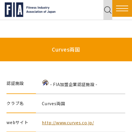
Curves両国
認証施設
- FIA加盟企業認証施設 -
クラブ名
Curves両国
webサイト
http://www.curves.co.jp/