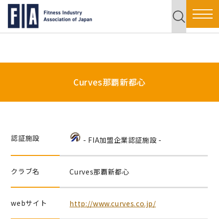
Curves那覇新都心
認証施設
- FIA加盟企業認証施設 -
クラブ名
Curves那覇新都心
webサイト
http://www.curves.co.jp/