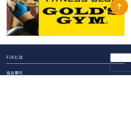
FIAとは
協会案内
事業報告
事業計画
定款
役員一覧
組織図
アクセス