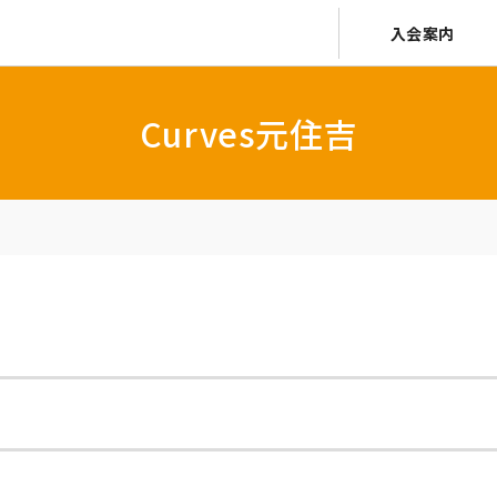
入会案内
Curves元住吉