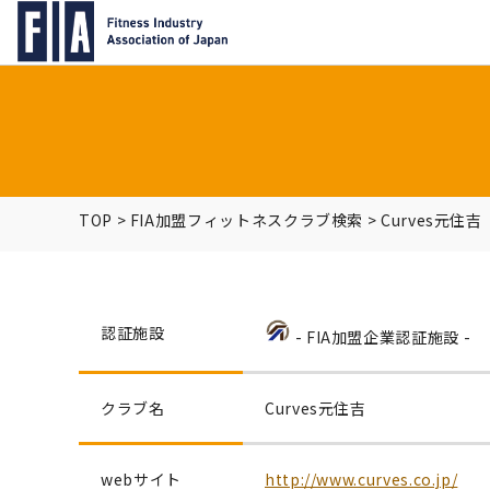
TOP
>
FIA加盟フィットネスクラブ検索
>
Curves元住吉
認証施設
- FIA加盟企業認証施設 -
クラブ名
Curves元住吉
webサイト
http://www.curves.co.jp/