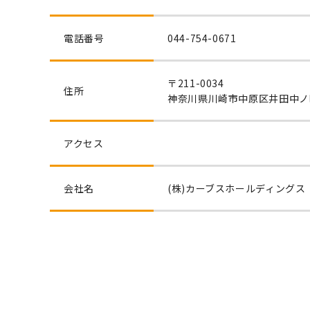
電話番号
044-754-0671
〒211-0034
住所
神奈川県川崎市中原区井田中ノ町
アクセス
会社名
(株)カーブスホールディングス