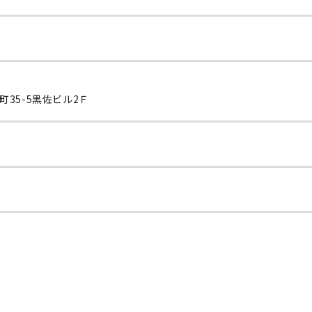
35-5黒佐ビル2Ｆ