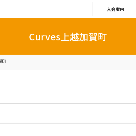
入会案内
Curves上越加賀町
賀町