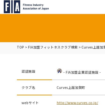
TOP
>
FIA加盟フィットネスクラブ検索
>
Curves上越加
認証施設
- FIA加盟企業認証施設 -
クラブ名
Curves上越加賀町
webサイト
http://www.curves.co.jp/