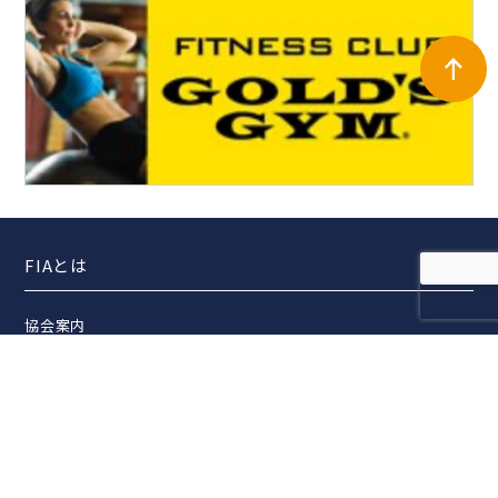
FIAとは
協会案内
事業報告
事業計画
定款
役員一覧