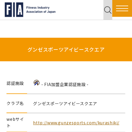
グンゼスポーツアイビースクエア
認証施設
- FIA加盟企業認証施設 -
クラブ名
グンゼスポーツアイビースクエア
webサイ
http://www.gunzesports.com/kurashiki/
ト