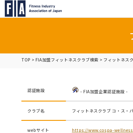
TOP
>
FIA加盟フィットネスクラブ検索
>
フィットネスク
認証施設
- FIA加盟企業認証施設 -
クラブ名
フィットネスクラブ コ・ス・パ
webサイト
https://www.cospa-wellness.