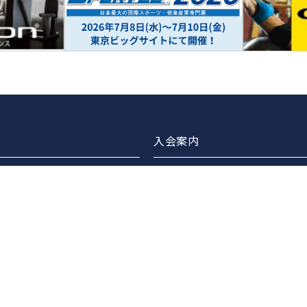
入会案内
ブラリー
正会員案内
・交流会企画・開催
賛助会員案内
の連携
広告バナー掲載について
ターズスイミング
広告バナー掲載企業のご紹介