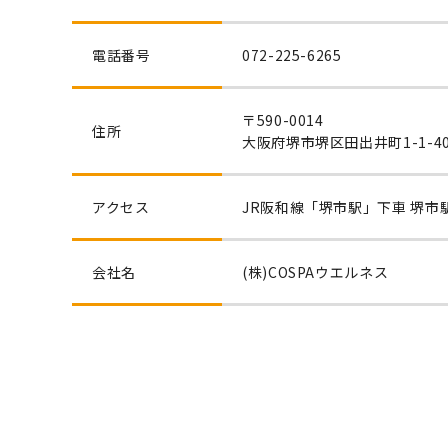
電話番号
072-225-6265
〒590-0014
住所
大阪府堺市堺区田出井町1-1-4
アクセス
JR阪和線「堺市駅」下車 堺市
会社名
(株)COSPAウエルネス