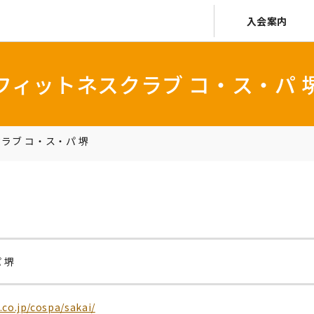
入会案内
フィットネスクラブ コ・ス・パ 
ラブ コ・ス・パ 堺
 堺
co.jp/cospa/sakai/