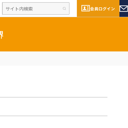
会員ログイン
堺