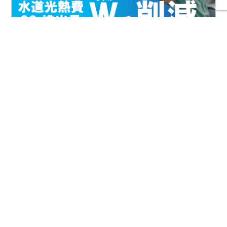
FIAとは
協会案内
事業報告
事業計画
定款
役員一覧
組織図
アクセス