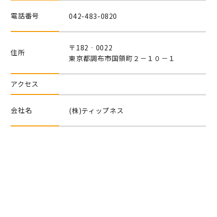
電話番号
042-483-0820
〒182‐0022
住所
東京都調布市国領町２－１０－１
アクセス
会社名
(株)ティップネス