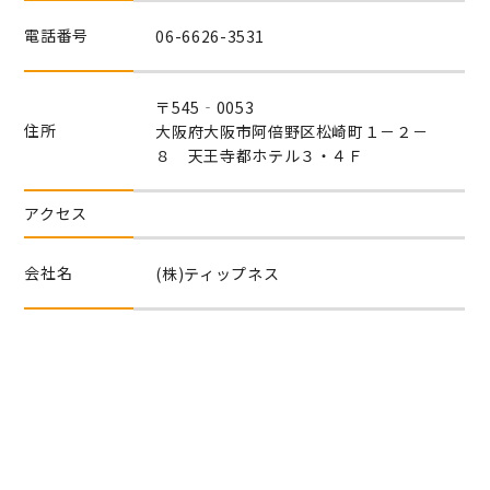
電話番号
06-6626-3531
〒545‐0053
住所
大阪府大阪市阿倍野区松崎町１－２－
８ 天王寺都ホテル３・４Ｆ
アクセス
会社名
(株)ティップネス