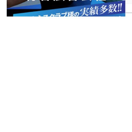
FIAとは
協会案内
事業報告
事業計画
定款
役員一覧
組織図