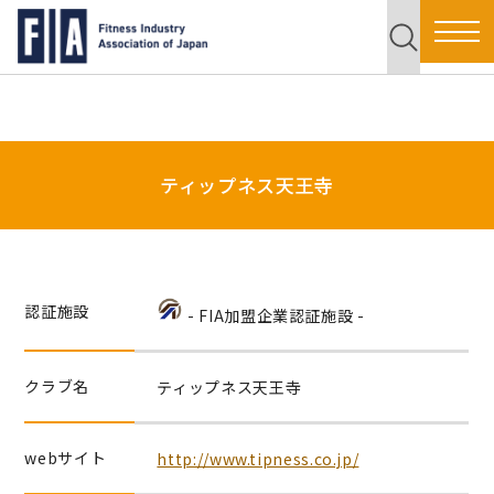
ティップネス天王寺
認証施設
- FIA加盟企業認証施設 -
クラブ名
ティップネス天王寺
webサイト
http://www.tipness.co.jp/