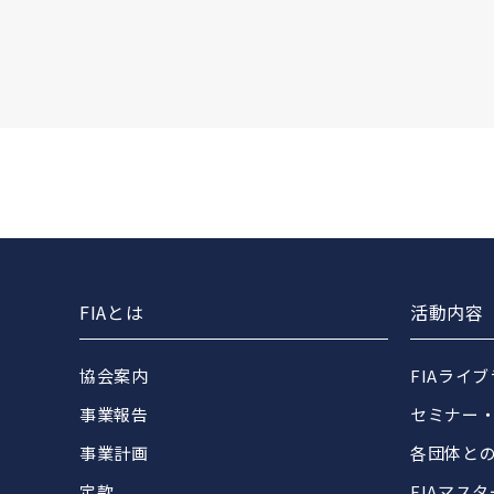
FIAとは
活動内容
協会案内
FIAライ
事業報告
セミナー
事業計画
各団体と
定款
FIAマス